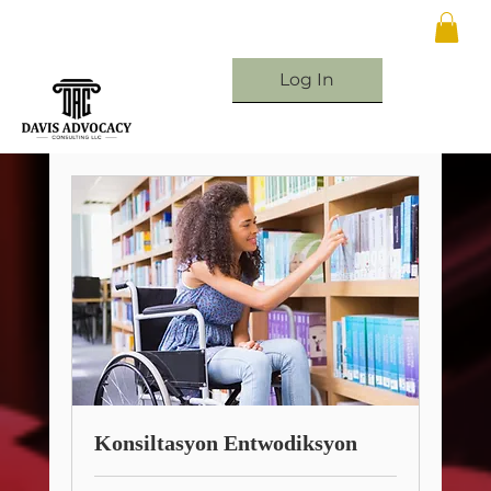
Log In
Konsiltasyon Entwodiksyon