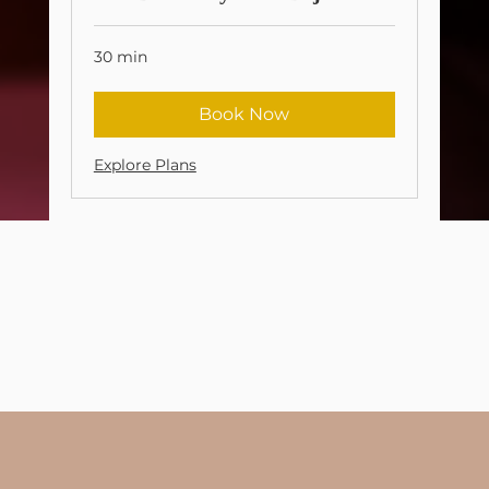
30 min
Book Now
Explore Plans