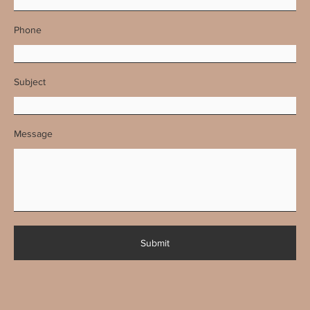
Phone
Subject
Message
Submit