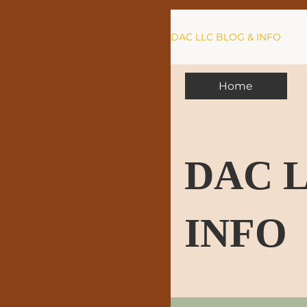
DAC LLC BLOG & INFO
Home
DAC 
INFO